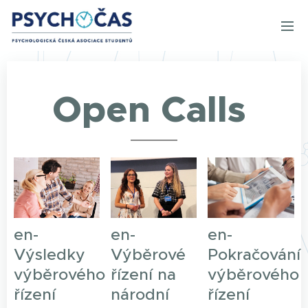
Open Calls
en-
en-
en-
Výsledky
Výběrové
Pokračování
výběrového
řízení na
výběrového
řízení
národní
řízení