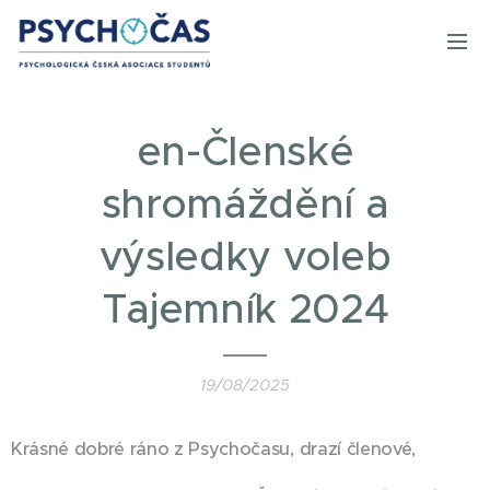
en-Členské
shromáždění a
výsledky voleb
Tajemník 2024
19/08/2025
Krásné dobré ráno z Psychočasu, drazí členové,