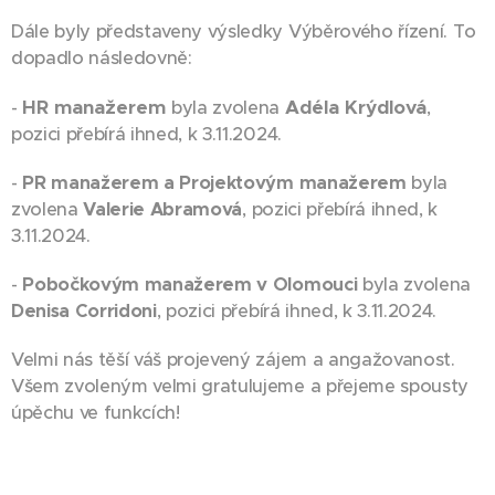
Dále byly představeny výsledky Výběrového řízení. To
dopadlo následovně:
HR manažerem
Adéla Krýdlová
-
byla zvolena
,
pozici přebírá ihned, k 3.11.2024.
-
PR manažerem a Projektovým manažerem
byla
zvolena
Valerie Abramová
, pozici přebírá ihned, k
3.11.2024.
-
Pobočkovým manažerem v Olomouci
byla zvolena
Denisa Corridoni
, pozici přebírá ihned, k 3.11.2024.
Velmi nás těší váš projevený zájem a angažovanost.
Všem zvoleným velmi gratulujeme a přejeme spousty
úpěchu ve funkcích!