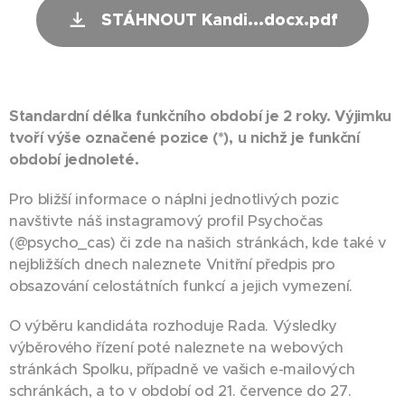
STÁHNOUT Kandi...docx.pdf
Standardní délka funkčního období je 2 roky. Výjimku
tvoří výše označené pozice (*), u nichž je funkční
období jednoleté.
Pro bližší informace o náplni jednotlivých pozic
navštivte náš instagramový profil Psychočas
(@psycho_cas) či zde na našich stránkách, kde také v
nejbližších dnech naleznete Vnitřní předpis pro
obsazování celostátních funkcí a jejich vymezení.
O výběru kandidáta rozhoduje Rada. Výsledky
výběrového řízení poté naleznete na webových
stránkách Spolku, případně ve vašich e-mailových
schránkách, a to v období od 21. července do 27.