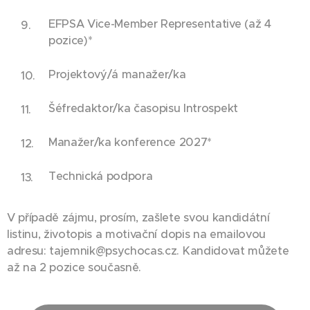
EFPSA Vice-Member Representative (až 4
pozice)*
Projektový/á manažer/ka
Šéfredaktor/ka časopisu Introspekt
Manažer/ka konference 2027*
Technická podpora
V případě zájmu, prosím, zašlete svou kandidátní
listinu, životopis a motivační dopis na emailovou
adresu: tajemnik@psychocas.cz. Kandidovat můžete
až na 2 pozice současně.