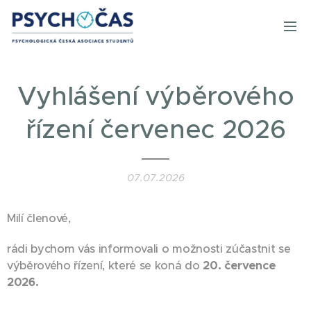
Vyhlášení výběrového
řízení červenec 2026
07.07.2026
Milí členové,
rádi bychom vás informovali o možnosti zúčastnit se
výběrového řízení, které se koná do
20. července
2026.