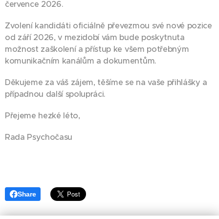
července 2026.
Zvolení kandidáti oficiálně převezmou své nové pozice
od září 2026, v mezidobí vám bude poskytnuta
možnost zaškolení a přístup ke všem potřebným
komunikačním kanálům a dokumentům.
Děkujeme za váš zájem, těšíme se na vaše přihlášky a
případnou další spolupráci.
Přejeme hezké léto,
Rada Psychočasu
Share